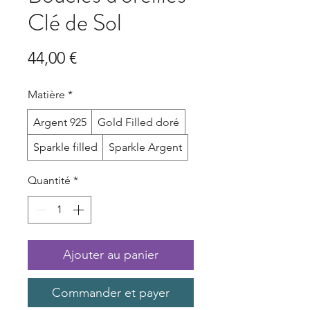
Clé de Sol
Prix
44,00 €
Matière
*
Argent 925
Gold Filled doré
Sparkle filled
Sparkle Argent
Quantité
*
Ajouter au panier
Commander et payer