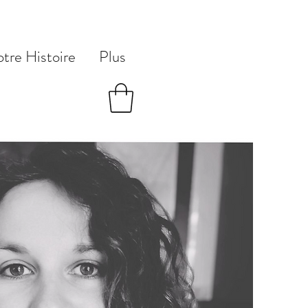
tre Histoire
Plus
er