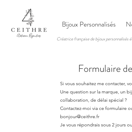
Bijoux Personnalisés
No
Créatrice française de bijoux personnalisés 
Formulaire de
Si vous souhaitez me contacter, vo
Une question sur la marque, un b
collaboration, de délai spécial ?
Contactez-moi via ce formulaire o
bonjour@ceithre.fr
Je vous répondrais sous 2 jours o