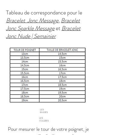
Tableau de correspondance pour le
Bracelet Jonc Message
,
Bracelet
Jonc Sparkle Message
et
Bracelet
Jonc Nude | Semainier
LES
BAGUES
LES
COLLIERS
Pour mesurer le tour de votre poignet, je