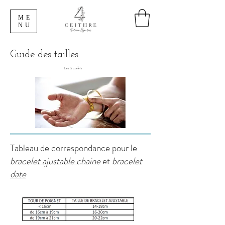
ME
NU
Guide des tailles
Les Bracelets
Tableau de correspondance pour le
bracelet ajustable chaine
et
bracelet
date