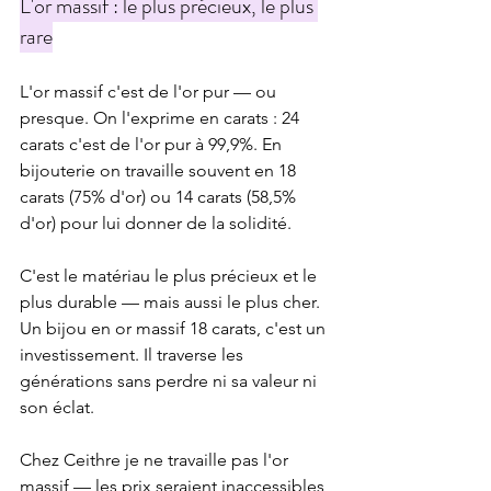
L'or massif : le plus précieux, le plus 
rare
L'or massif c'est de l'or pur — ou 
presque. On l'exprime en carats : 24 
carats c'est de l'or pur à 99,9%. En 
bijouterie on travaille souvent en 18 
carats (75% d'or) ou 14 carats (58,5% 
d'or) pour lui donner de la solidité.
C'est le matériau le plus précieux et le 
plus durable — mais aussi le plus cher. 
Un bijou en or massif 18 carats, c'est un 
investissement. Il traverse les 
générations sans perdre ni sa valeur ni 
son éclat.
Chez Ceithre je ne travaille pas l'or 
massif — les prix seraient inaccessibles 