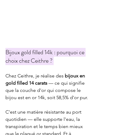
Bijoux gold filled 14k : pourquoi ce 
choix chez Ceithre ?
Chez Ceithre, je réalise des 
bijoux en 
gold filled 14 carats
 — ce qui signifie 
que la couche d'or qui compose le 
bijou est en or 14k, soit 58,5% d'or pur.
C'est une matière résistante au port 
quotidien — elle supporte l'eau, la 
transpiration et le temps bien mieux 
que le plaqué or standard. Et à 