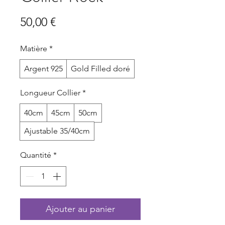
Prix
50,00 €
Matière
*
Argent 925
Gold Filled doré
Longueur Collier
*
40cm
45cm
50cm
Ajustable 35/40cm
Quantité
*
Ajouter au panier